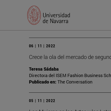
06 | 11 | 2022
Crece la ola del mercado de segun
Teresa Sádaba
Directora del ISEM Fashion Business Sc
Publicado en:
The Conversation
05 | 11 | 2022