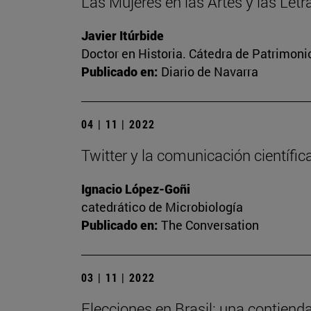
Las Mujeres en las Artes y las Let
Javier Itúrbide
Doctor en Historia. Cátedra de Patrimoni
Publicado en:
Diario de Navarra
04 | 11 | 2022
Twitter y la comunicación científic
Ignacio López-Goñi
catedrático de Microbiología
Publicado en:
The Conversation
03 | 11 | 2022
Elecciones en Brasil: una contiend