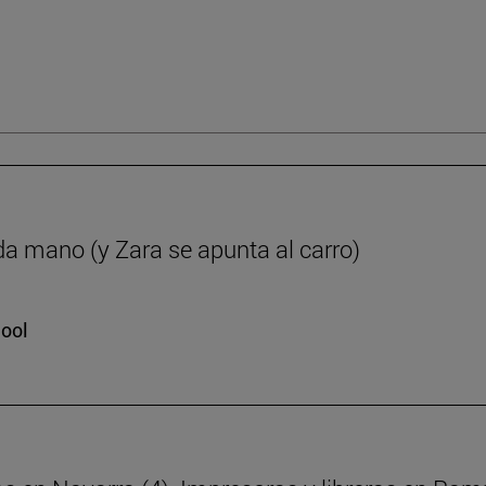
da mano (y Zara se apunta al carro)
hool