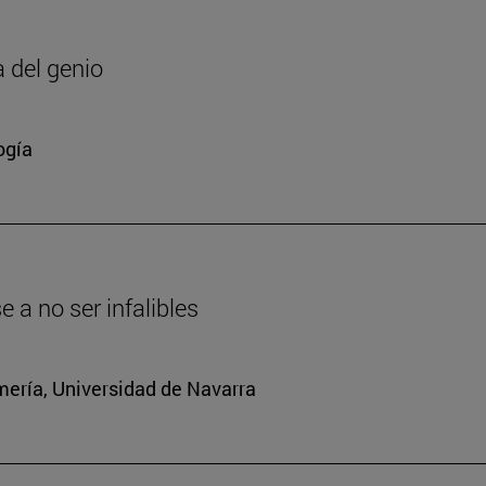
a del genio
ogía
a no ser infalibles
mería, Universidad de Navarra