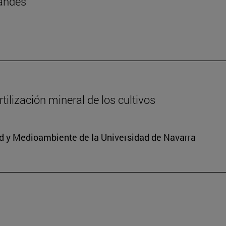
landés
ilización mineral de los cultivos
dad y Medioambiente de la Universidad de Navarra