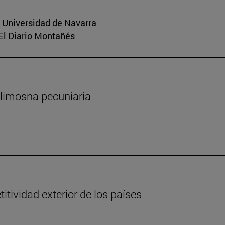
a Universidad de Navarra
 El Diario Montañés
 limosna pecuniaria
tividad exterior de los países