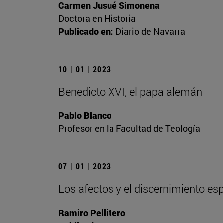
Carmen Jusué Simonena
Doctora en Historia
Publicado en:
Diario de Navarra
10 | 01 | 2023
Benedicto XVI, el papa alemán
Pablo Blanco
Profesor en la Facultad de Teología
07 | 01 | 2023
Los afectos y el discernimiento espi
Ramiro Pellitero