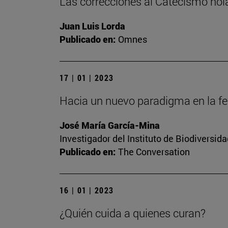
Las correcciones al Catecismo ho
Juan Luis Lorda
Publicado en:
Omnes
17 | 01 | 2023
Hacia un nuevo paradigma en la fert
José María García-Mina
Investigador del Instituto de Biodiversi
Publicado en:
The Conversation
16 | 01 | 2023
¿Quién cuida a quienes curan?