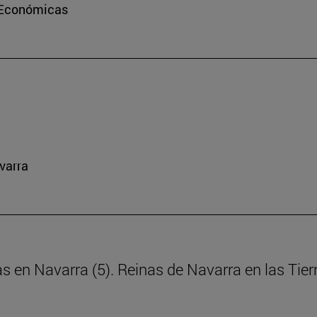
e Económicas
varra
as en Navarra (5). Reinas de Navarra en las Tie