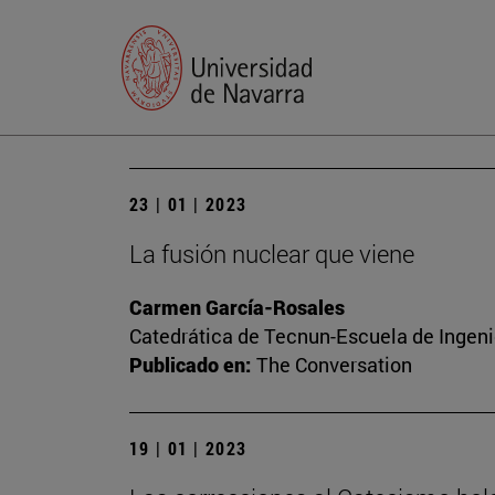
23 | 01 | 2023
La fusión nuclear que viene
Carmen García-Rosales
Catedrática de Tecnun-Escuela de Ingenie
Publicado en:
The Conversation
19 | 01 | 2023