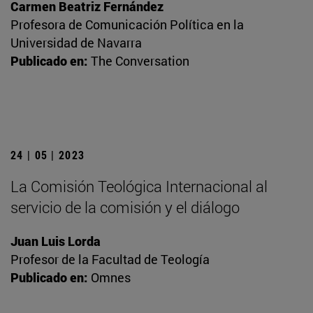
Carmen Beatriz Fernández
Profesora de Comunicación Política en la
Universidad de Navarra
Publicado en:
The Conversation
24 | 05 | 2023
La Comisión Teológica Internacional al
servicio de la comisión y el diálogo
Juan Luis Lorda
Profesor de la Facultad de Teología
Publicado en:
Omnes