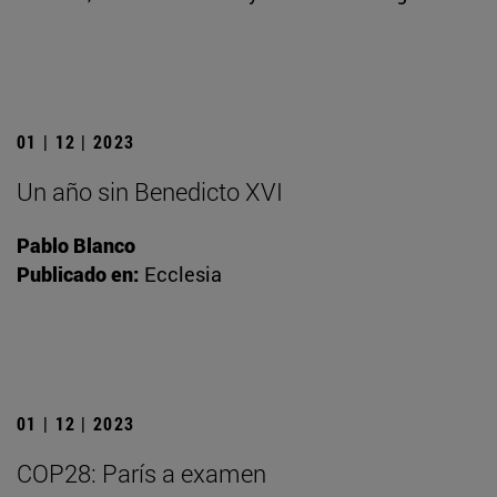
01 | 12 | 2023
Un año sin Benedicto XVI
Pablo Blanco
Publicado en:
Ecclesia
01 | 12 | 2023
COP28: París a examen