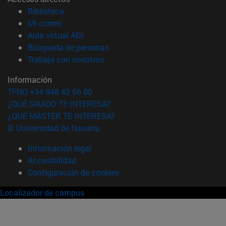
(abre en nueva ventana)
Biblioteca
(abre en nueva ventana)
Mi correo
(abre en nueva ventana)
Aula virtual ADI
(abre en nueva ventana)
Búsqueda de personas
(abre en nueva ventana)
Trabaja con nosotros
Información
TFNO +34 948 42 56 00
¿QUÉ GRADO TE INTERESA?
¿QUÉ MÁSTER TE INTERESA?
© Universidad de Navarra
Información legal
Accesibilidad
Configuración de cookies
Localizador de campus