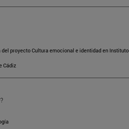
a del proyecto Cultura emocional e identidad en Institut
e Cádiz
e?
ogía