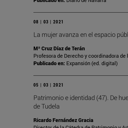
Publicado en:
Diario de Navarra
08 | 03 | 2021
La mujer avanza en el espacio públi
Mª Cruz Díaz de Terán
Profesora de Derecho y coordinadora de l
Publicado en:
Expansión (ed. digital)
05 | 03 | 2021
Patrimonio e identidad (47). De hu
de Tudela
Ricardo Fernández Gracia
Director de la Cátedra de Patrimonio y A