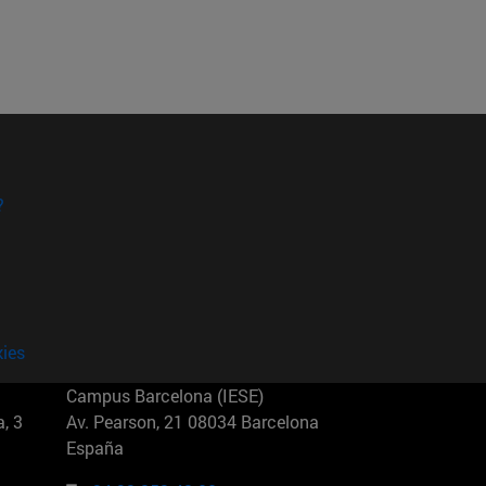
?
kies
Campus Barcelona (IESE)
, 3
Av. Pearson, 21 08034 Barcelona
España