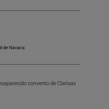
ad de Navarra
desaparecido convento de Clarisas