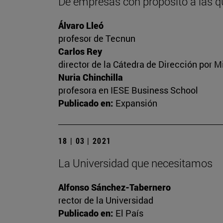
De empresas con propósito a las q
Álvaro Lleó
profesor de Tecnun
Carlos Rey
director de la Cátedra de Dirección por M
Nuria Chinchilla
profesora en IESE Business School
Publicado en:
Expansión
18 | 03 | 2021
La Universidad que necesitamos
Alfonso Sánchez-Tabernero
rector de la Universidad
Publicado en:
El País