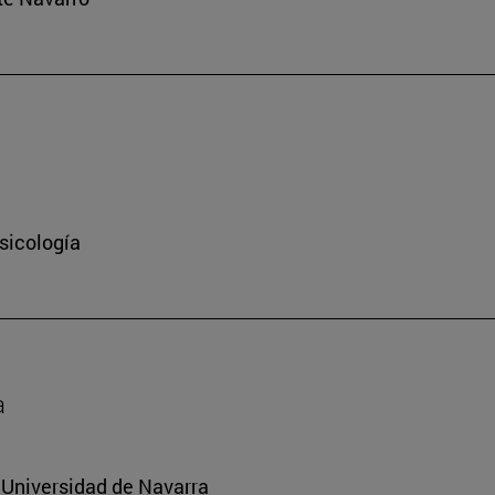
sicología
a
a Universidad de Navarra