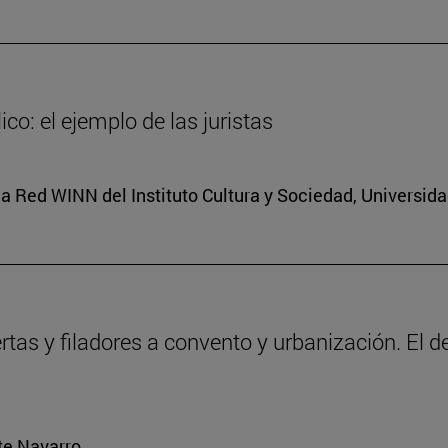
co: el ejemplo de las juristas
a Red WINN del Instituto Cultura y Sociedad, Universid
ertas y filadores a convento y urbanización. El 
rte Navarro