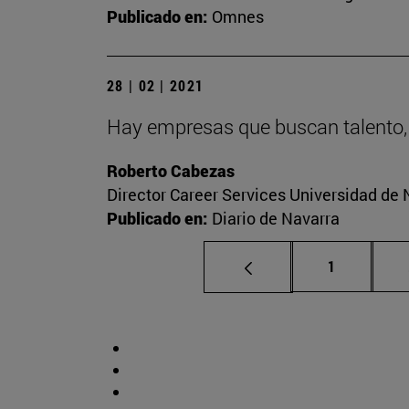
Publicado en:
Omnes
28 | 02 | 2021
Hay empresas que buscan talento,
Roberto Cabezas
Director Career Services Universidad de 
Publicado en:
Diario de Navarra
Página
1