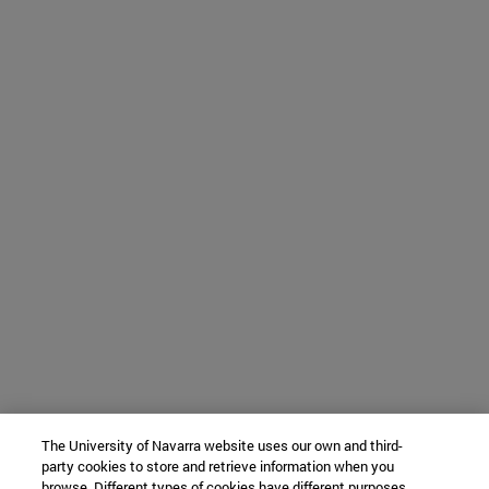
The University of Navarra website uses our own and third-
party cookies to store and retrieve information when you
browse. Different types of cookies have different purposes.