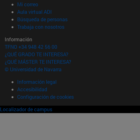
(abre en nueva ventana)
Mi correo
(abre en nueva ventana)
Aula virtual ADI
(abre en nueva ventana)
Búsqueda de personas
(abre en nueva ventana)
Trabaja con nosotros
Información
TFNO +34 948 42 56 00
¿QUÉ GRADO TE INTERESA?
¿QUÉ MÁSTER TE INTERESA?
© Universidad de Navarra
Información legal
Accesibilidad
Configuración de cookies
Localizador de campus