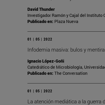
David Thunder
Investigador Ramón y Cajal del Instituto 
Publicado en:
Plaza Nueva
01 | 05 | 2022
Infodemia masiva: bulos y mentir
Ignacio López-Goñi
Catedrático de Microbiología, Universida
Publicado en:
The Conversation
01 | 05 | 2022
La atención mediática a la guerra d