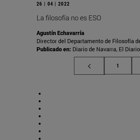
26 | 04 | 2022
La filosofía no es ESO
Agustín Echavarría
Director del Departamento de Filosofía d
Publicado en:
Diario de Navarra, El Diari
Página
1