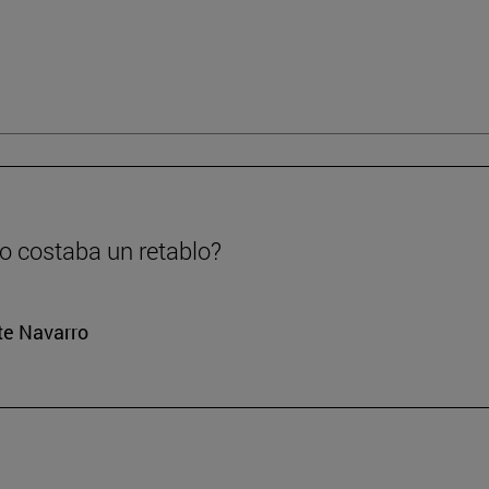
o costaba un retablo?
rte Navarro