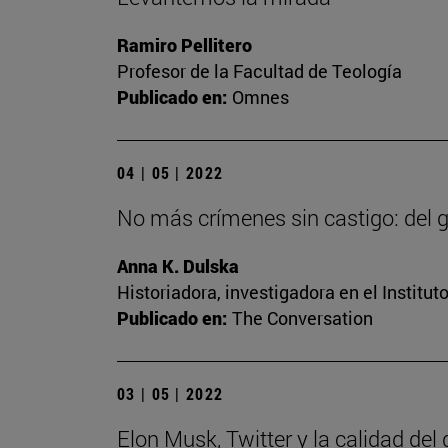
Ramiro Pellitero
Profesor de la Facultad de Teología
Publicado en:
Omnes
04 | 05 | 2022
No más crímenes sin castigo: del g
Anna K. Dulska
Historiadora, investigadora en el Institu
Publicado en:
The Conversation
03 | 05 | 2022
Elon Musk, Twitter y la calidad del 