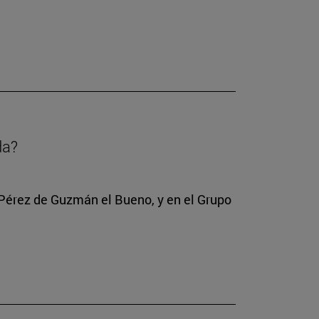
da?
 Pérez de Guzmán el Bueno, y en el Grupo