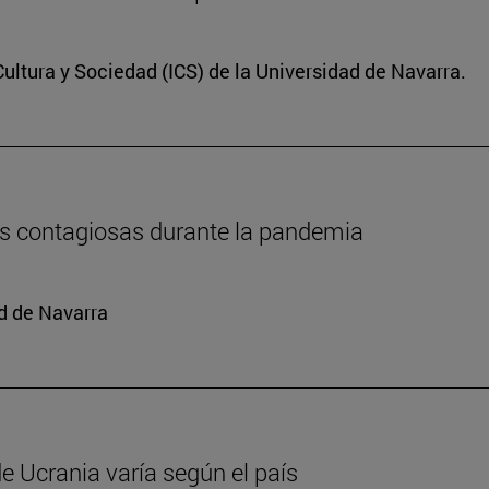
Cultura y Sociedad (ICS) de la Universidad de Navarra.
as contagiosas durante la pandemia
d de Navarra
e Ucrania varía según el país