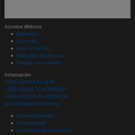
Accesos directos
(abre en nueva ventana)
Biblioteca
(abre en nueva ventana)
Mi correo
(abre en nueva ventana)
Aula virtual ADI
(abre en nueva ventana)
Búsqueda de personas
(abre en nueva ventana)
Trabaja con nosotros
Información
TFNO +34 948 42 56 00
¿QUÉ GRADO TE INTERESA?
¿QUÉ MÁSTER TE INTERESA?
© Universidad de Navarra
Información legal
Accesibilidad
Configuración de cookies