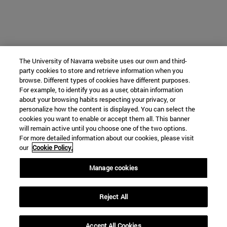
The University of Navarra website uses our own and third-
party cookies to store and retrieve information when you
browse. Different types of cookies have different purposes.
For example, to identify you as a user, obtain information
about your browsing habits respecting your privacy, or
personalize how the content is displayed. You can select the
cookies you want to enable or accept them all. This banner
will remain active until you choose one of the two options.
For more detailed information about our cookies, please visit
our
Cookie Policy.
Manage cookies
Reject All
Accept All Cookies