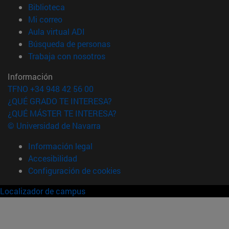
(abre en nueva ventana)
Biblioteca
(abre en nueva ventana)
Mi correo
(abre en nueva ventana)
Aula virtual ADI
(abre en nueva ventana)
Búsqueda de personas
(abre en nueva ventana)
Trabaja con nosotros
Información
TFNO +34 948 42 56 00
¿QUÉ GRADO TE INTERESA?
¿QUÉ MÁSTER TE INTERESA?
© Universidad de Navarra
Información legal
Accesibilidad
Configuración de cookies
Localizador de campus