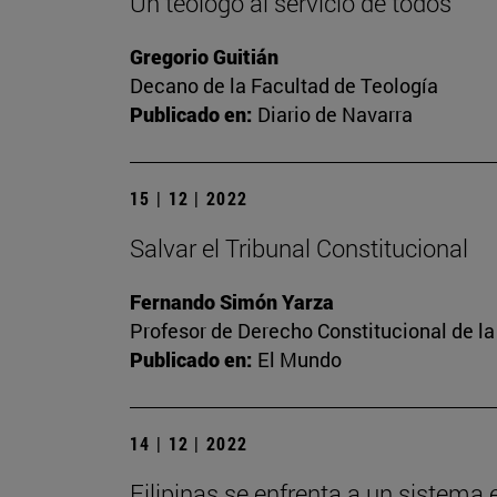
Un teólogo al servicio de todos
Gregorio Guitián
Decano de la Facultad de Teología
Publicado en:
Diario de Navarra
15 | 12 | 2022
Salvar el Tribunal Constitucional
Fernando Simón Yarza
Profesor de Derecho Constitucional de la
Publicado en:
El Mundo
14 | 12 | 2022
Filipinas se enfrenta a un sistema