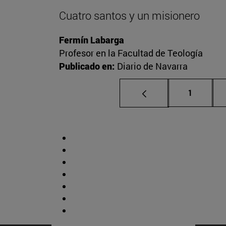
Cuatro santos y un misionero
Fermín Labarga
Profesor en la Facultad de Teología
Publicado en:
Diario de Navarra
Página
1