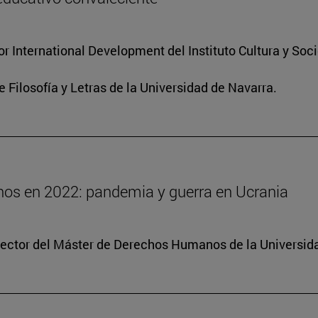
for International Development del Instituto Cultura y So
e Filosofía y Letras de la Universidad de Navarra.
os en 2022: pandemia y guerra en Ucrania
irector del Máster de Derechos Humanos de la Universid