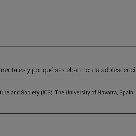
entales y por qué se ceban con la adolescenc
lture and Society (ICS), The University of Navarra, Spain