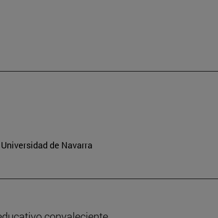
 Universidad de Navarra
 educativo convaleciente