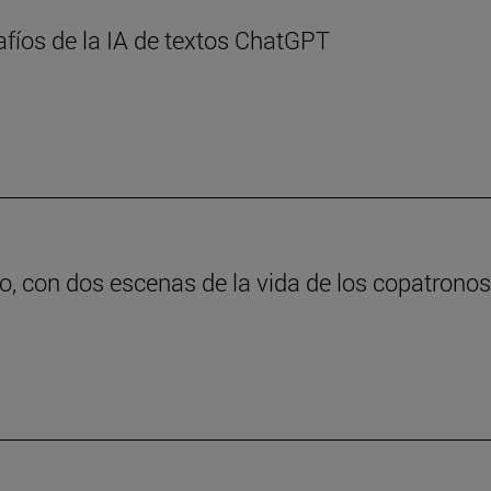
afíos de la IA de textos ChatGPT
o, con dos escenas de la vida de los copatrono