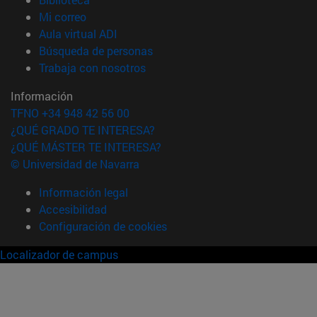
(abre en nueva ventana)
Mi correo
(abre en nueva ventana)
Aula virtual ADI
(abre en nueva ventana)
Búsqueda de personas
(abre en nueva ventana)
Trabaja con nosotros
Información
TFNO +34 948 42 56 00
¿QUÉ GRADO TE INTERESA?
¿QUÉ MÁSTER TE INTERESA?
© Universidad de Navarra
Información legal
Accesibilidad
Configuración de cookies
Localizador de campus