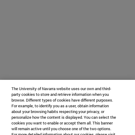
The University of Navarra website uses our own and third-
party cookies to store and retrieve information when you
browse. Different types of cookies have different purposes.
For example, to identify you as a user, obtain information
about your browsing habits respecting your privacy, or
personalize how the content is displayed. You can select the
cookies you want to enable or accept them all. This banner
will remain active until you choose one of the two options.
For more detailed information about our cookies, please visit