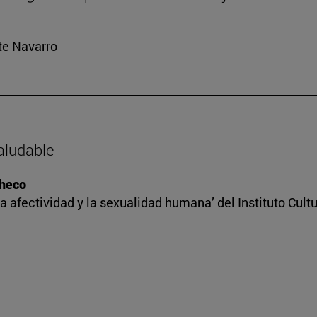
rte Navarro
saludable
checo
a afectividad y la sexualidad humana’ del Instituto Cult