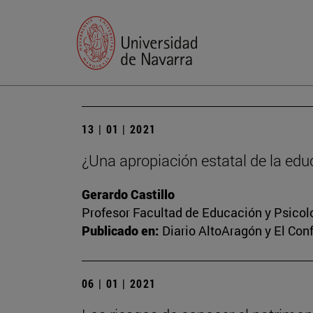
13 | 01 | 2021
¿Una apropiación estatal de la edu
Gerardo Castillo
Profesor Facultad de Educación y Psicol
Publicado en:
Diario AltoAragón y El Conf
06 | 01 | 2021