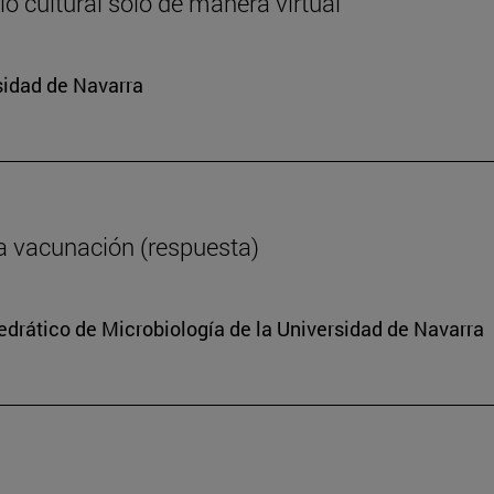
o cultural solo de manera virtual
sidad de Navarra
a vacunación (respuesta)
tedrático de Microbiología de la Universidad de Navarra