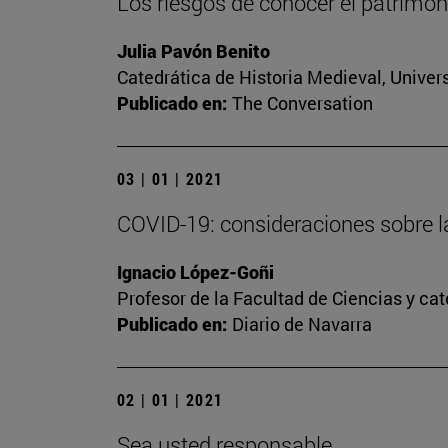
Los riesgos de conocer el patrimoni
Julia Pavón Benito
Catedrática de Historia Medieval, Univer
Publicado en:
The Conversation
03 | 01 | 2021
COVID-19: consideraciones sobre l
Ignacio López-Goñi
Profesor de la Facultad de Ciencias y ca
Publicado en:
Diario de Navarra
02 | 01 | 2021
Sea usted responsable