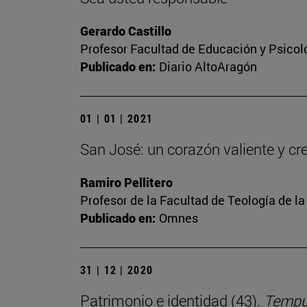
Gerardo Castillo
Profesor Facultad de Educación y Psicol
Publicado en:
Diario AltoAragón
01 | 01 | 2021
San José: un corazón valiente y cr
Ramiro Pellitero
Profesor de la Facultad de Teología de l
Publicado en:
Omnes
31 | 12 | 2020
Patrimonio e identidad (43).
Tempus