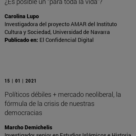
¿Es posible un “para toda la vida”?
Carolina Lupo
Investigadora del proyecto AMAR del Instituto
Cultura y Sociedad, Universidad de Navarra
Publicado en:
El Confidencial Digital
15 | 01 | 2021
Políticos débiles + mercado neoliberal, la
fórmula de la crisis de nuestras
democracias
Marcho Demichelis
Investigador senior en Estudios Islámicos e Historia