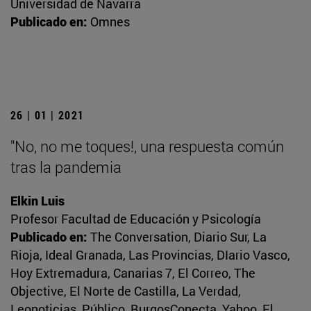
Universidad de Navarra
Publicado en:
Omnes
26 | 01 | 2021
"No, no me toques!, una respuesta común
tras la pandemia
Elkin Luis
Profesor Facultad de Educación y Psicología
Publicado en:
The Conversation, Diario Sur, La
Rioja, Ideal Granada, Las Provincias, DIario Vasco,
Hoy Extremadura, Canarias 7, El Correo, The
Objective, El Norte de Castilla, La Verdad,
Leonoticias, Público, BurgosConecta, Yahoo, El