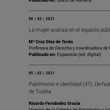
Publicado en:
Diario de Navarra
08 | 03 | 2021
La mujer avanza en el espacio públi
Mª Cruz Díaz de Terán
Profesora de Derecho y coordinadora de l
Publicado en:
Expansión (ed. digital)
05 | 03 | 2021
Patrimonio e identidad (47). De hu
de Tudela
Ricardo Fernández Gracia
Director de la Cátedra de Patrimonio y A