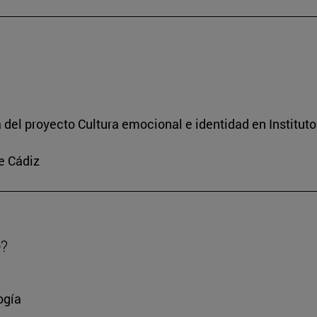
a del proyecto Cultura emocional e identidad en Institut
e Cádiz
e?
ogía