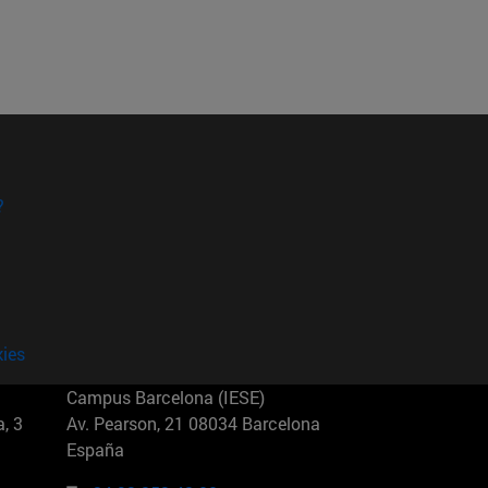
?
kies
Campus Barcelona (IESE)
, 3
Av. Pearson, 21 08034 Barcelona
España