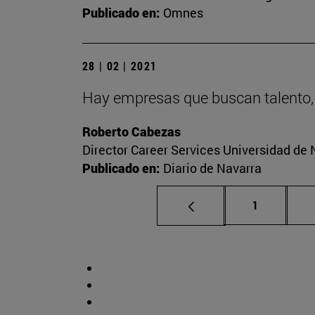
Publicado en:
Omnes
28 | 02 | 2021
Hay empresas que buscan talento,
Roberto Cabezas
Director Career Services Universidad de 
Publicado en:
Diario de Navarra
Página
1