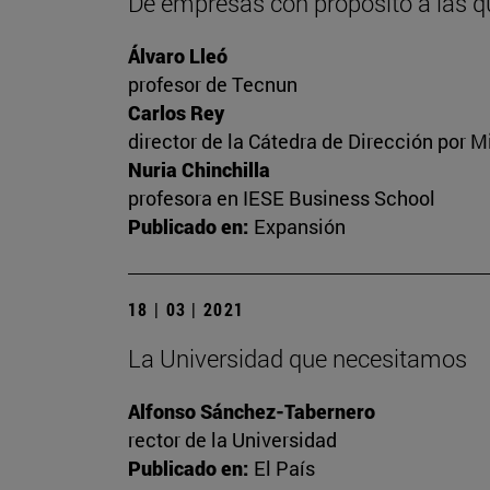
De empresas con propósito a las q
Álvaro Lleó
profesor de Tecnun
Carlos Rey
director de la Cátedra de Dirección por M
Nuria Chinchilla
profesora en IESE Business School
Publicado en:
Expansión
18 | 03 | 2021
La Universidad que necesitamos
Alfonso Sánchez-Tabernero
rector de la Universidad
Publicado en:
El País