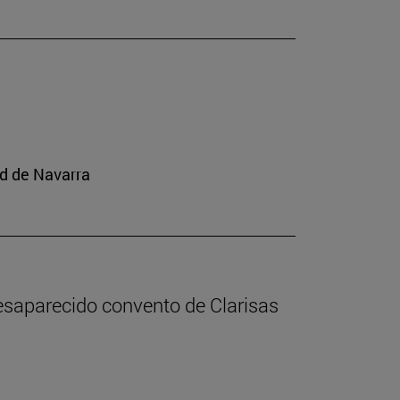
ad de Navarra
desaparecido convento de Clarisas