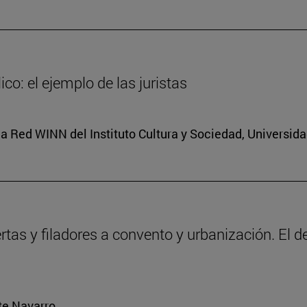
co: el ejemplo de las juristas
a Red WINN del Instituto Cultura y Sociedad, Universid
ertas y filadores a convento y urbanización. El 
rte Navarro