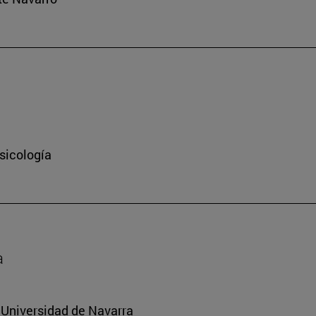
sicología
a
a Universidad de Navarra