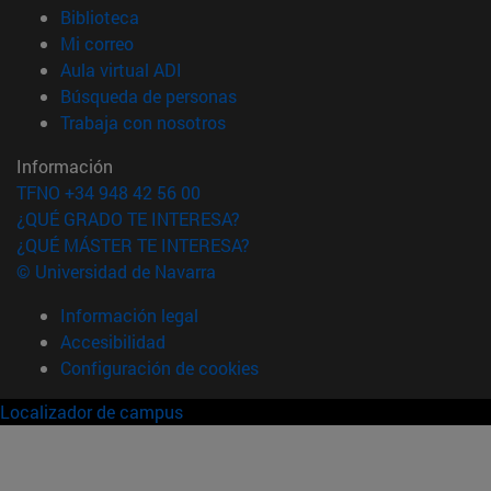
(abre en nueva ventana)
Biblioteca
(abre en nueva ventana)
Mi correo
(abre en nueva ventana)
Aula virtual ADI
(abre en nueva ventana)
Búsqueda de personas
(abre en nueva ventana)
Trabaja con nosotros
Información
TFNO +34 948 42 56 00
¿QUÉ GRADO TE INTERESA?
¿QUÉ MÁSTER TE INTERESA?
© Universidad de Navarra
Información legal
Accesibilidad
Configuración de cookies
Localizador de campus