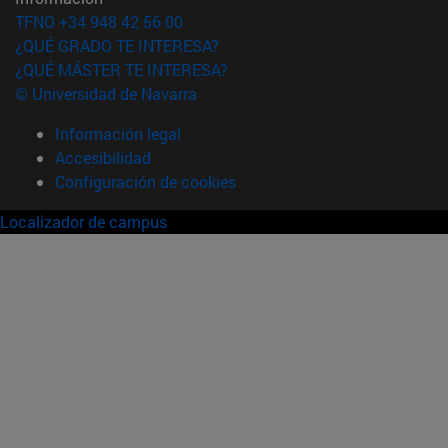
TFNO +34 948 42 56 00
¿QUÉ GRADO TE INTERESA?
¿QUÉ MÁSTER TE INTERESA?
© Universidad de Navarra
Información legal
Accesibilidad
Configuración de cookies
Localizador de campus