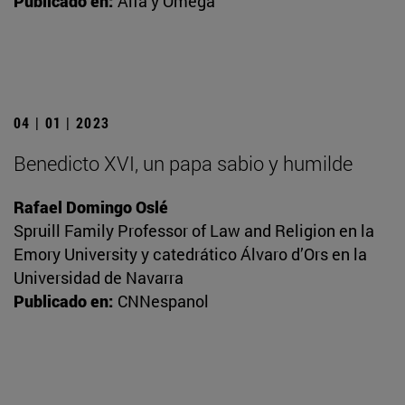
Publicado en:
Alfa y Omega
04 | 01 | 2023
Benedicto XVI, un papa sabio y humilde
Rafael Domingo Oslé
Spruill Family Professor of Law and Religion en la
Emory University y catedrático Álvaro d’Ors en la
Universidad de Navarra
Publicado en:
CNNespanol