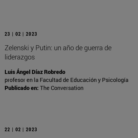
23 | 02 | 2023
Zelenski y Putin: un año de guerra de
liderazgos
Luis Ángel Díaz Robredo
profesor en la Facultad de Educación y Psicología
Publicado en:
The Conversation
22 | 02 | 2023