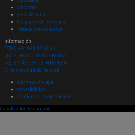
(abre en nueva ventana)
Mi correo
(abre en nueva ventana)
Aula virtual ADI
(abre en nueva ventana)
Búsqueda de personas
(abre en nueva ventana)
Trabaja con nosotros
Información
TFNO +34 948 42 56 00
¿QUÉ GRADO TE INTERESA?
¿QUÉ MÁSTER TE INTERESA?
© Universidad de Navarra
Información legal
Accesibilidad
Configuración de cookies
Localizador de campus