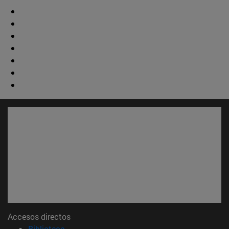
Accesos directos
(abre en nueva ventana)
Biblioteca