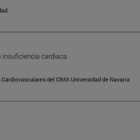
edad
a insuficiencia cardiaca
s Cardiovasculares del CIMA Universidad de Navarra