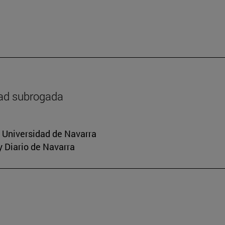
dad subrogada
a Universidad de Navarra
y Diario de Navarra