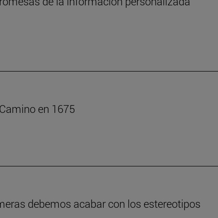
s promesas de la información personalizada
l Camino en 1675
rmeras debemos acabar con los estereotipos