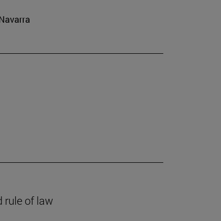
 Navarra
 rule of law