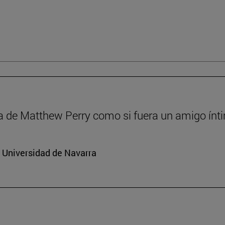
a de Matthew Perry como si fuera un amigo ínt
a Universidad de Navarra