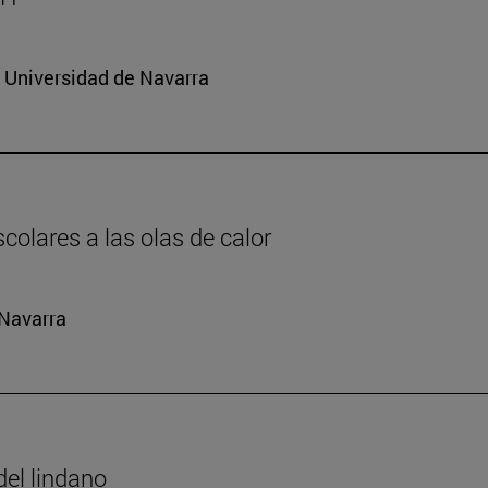
a Universidad de Navarra
colares a las olas de calor
 Navarra
del lindano