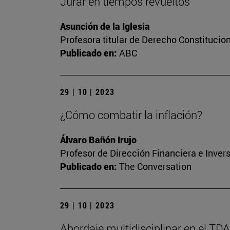
Jurar en tiempos revueltos
Asunción de la Iglesia
Profesora titular de Derecho Constitucio
Publicado en:
ABC
29 | 10 | 2023
¿Cómo combatir la inflación?
Álvaro Bañón Irujo
Profesor de Dirección Financiera e Inver
Publicado en:
The Conversation
29 | 10 | 2023
Abordaje multidisciplinar en el TD