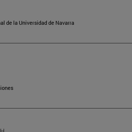
nal de la Universidad de Navarra
siones
AH