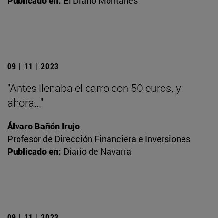
Publicado en:
El Diario Montañés
09 | 11 | 2023
"Antes llenaba el carro con 50 euros, y
ahora..."
Álvaro Bañón Irujo
Profesor de Dirección Financiera e Inversiones
Publicado en:
Diario de Navarra
09 | 11 | 2023