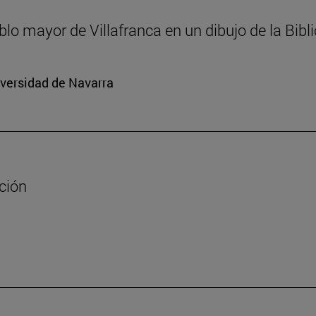
ablo mayor de Villafranca en un dibujo de la Bib
iversidad de Navarra
ación