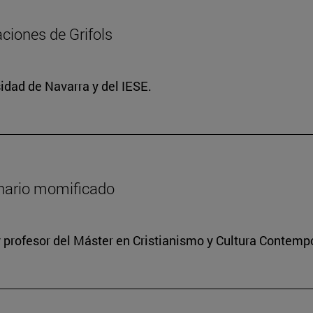
ciones de Grifols
idad de Navarra y del IESE.
onario momificado
 profesor del Máster en Cristianismo y Cultura Contem