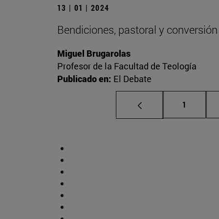
13 | 01 | 2024
Bendiciones, pastoral y conversión
Miguel Brugarolas
Profesor de la Facultad de Teología
Publicado en:
El Debate
Página
1