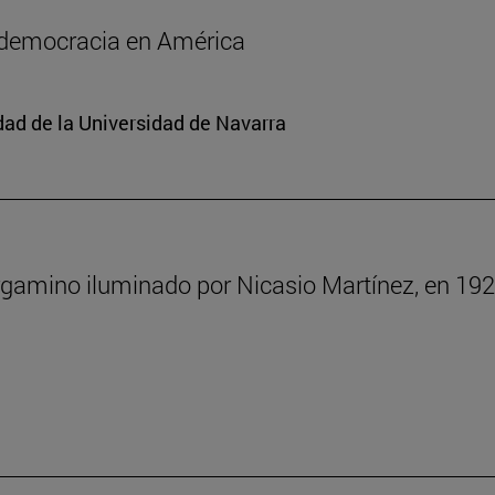
a democracia en América
edad de la Universidad de Navarra
rgamino iluminado por Nicasio Martínez, en 192