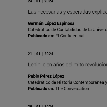
24 | 01 | 2024
Las necesarias y esperadas explica
Germán López Espinosa
Catedrático de Contabilidad de la Univers
Publicado en:
El Confidencial
21 | 01 | 2024
Lenin: cien años del mito revoluci
Pablo Pérez López
Catedrático de Historia Contemporánea y
Publicado en:
The Conversation
20 | 01 | 2024