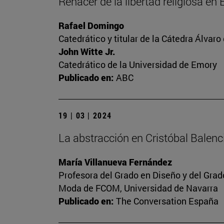
Renacer de la libertad religiosa en
Rafael Domingo
Catedrático y titular de la Cátedra Álvaro 
John Witte Jr.
Catedrático de la Universidad de Emory
Publicado en:
ABC
19 | 03 | 2024
La abstracción en Cristóbal Balen
María Villanueva Fernández
Profesora del Grado en Diseño y del Gra
Moda de FCOM, Universidad de Navarra
Publicado en:
The Conversation España