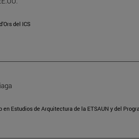
 EE.UU.
d'Ors del ICS
ciaga
do en Estudios de Arquitectura de la ETSAUN y del Prog