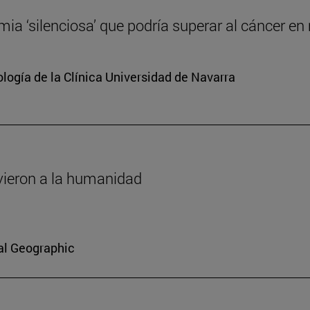
mia ‘silenciosa’ que podría superar al cáncer en
ología de la Clínica Universidad de Navarra
vieron a la humanidad
al Geographic