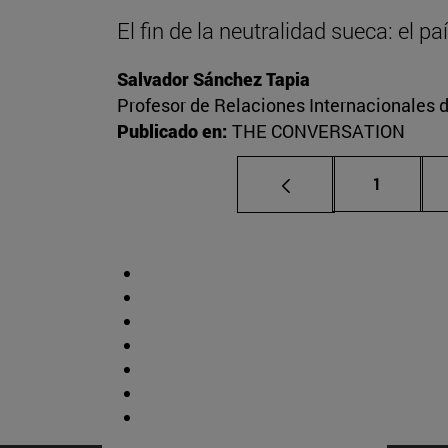
El fin de la neutralidad sueca: el p
Salvador Sánchez Tapia
Profesor de Relaciones Internacionales d
Publicado en:
THE CONVERSATION
Página
1