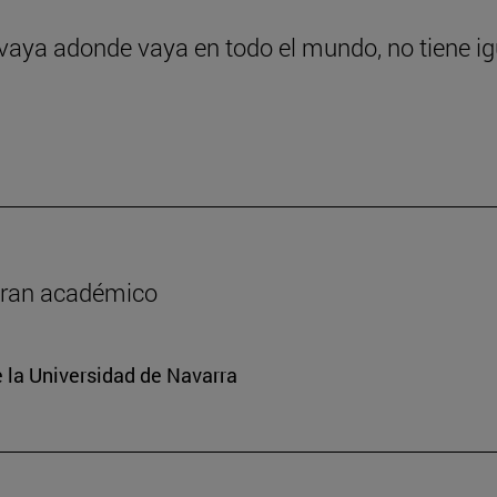
 vaya adonde vaya en todo el mundo, no tiene ig
y gran académico
e la Universidad de Navarra