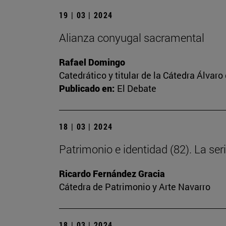
19 | 03 | 2024
Alianza conyugal sacramental
Rafael Domingo
Catedrático y titular de la Cátedra Álvaro 
Publicado en:
El Debate
18 | 03 | 2024
Patrimonio e identidad (82). La s
Ricardo Fernández Gracia
Cátedra de Patrimonio y Arte Navarro
18 | 03 | 2024