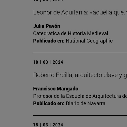
Leonor de Aquitania: «aquella que,
Julia Pavón
Catedrática de Historia Medieval
Publicado en:
National Geographic
18 | 03 | 2024
Roberto Ercilla, arquitecto clave 
Francisco Mangado
Profesor de la Escuela de Arquitectura d
Publicado en:
Diario de Navarra
15 | 03 | 2024