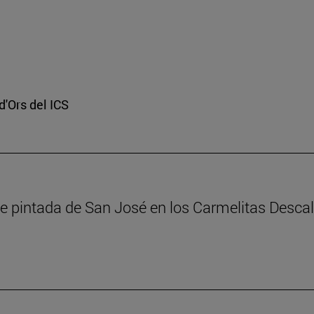
d'Ors del ICS
erie pintada de San José en los Carmelitas Des