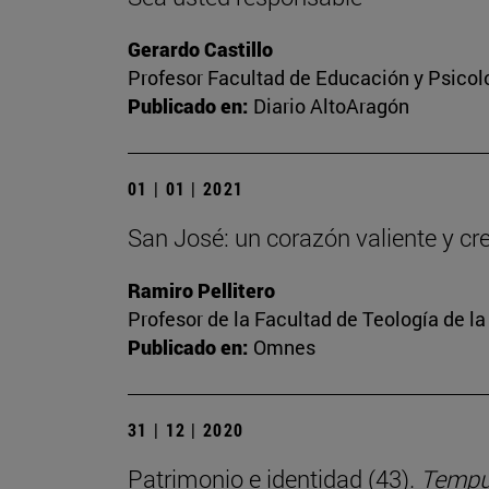
Gerardo Castillo
Profesor Facultad de Educación y Psicol
Publicado en:
Diario AltoAragón
01 | 01 | 2021
San José: un corazón valiente y cr
Ramiro Pellitero
Profesor de la Facultad de Teología de l
Publicado en:
Omnes
31 | 12 | 2020
Patrimonio e identidad (43).
Tempus