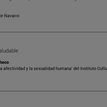
rte Navarro
saludable
checo
a afectividad y la sexualidad humana’ del Instituto Cult