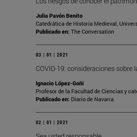
Los riesgos de conocer el patrimoni
Julia Pavón Benito
Catedrática de Historia Medieval, Univer
Publicado en:
The Conversation
03 | 01 | 2021
COVID-19: consideraciones sobre l
Ignacio López-Goñi
Profesor de la Facultad de Ciencias y ca
Publicado en:
Diario de Navarra
02 | 01 | 2021
Sea usted responsable