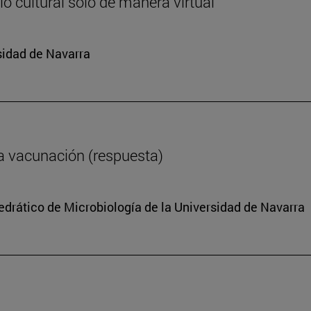
o cultural solo de manera virtual
sidad de Navarra
a vacunación (respuesta)
tedrático de Microbiología de la Universidad de Navarra