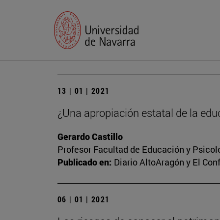
13 | 01 | 2021
¿Una apropiación estatal de la edu
Gerardo Castillo
Profesor Facultad de Educación y Psicol
Publicado en:
Diario AltoAragón y El Conf
06 | 01 | 2021