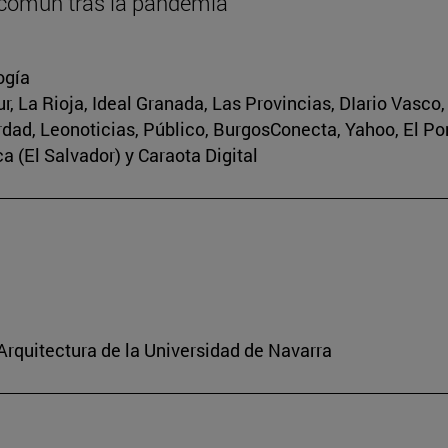
 común tras la pandemia
ogía
r, La Rioja, Ideal Granada, Las Provincias, DIario Vasco
erdad, Leonoticias, Público, BurgosConecta, Yahoo, El Po
a (El Salvador) y Caraota Digital
 Arquitectura de la Universidad de Navarra