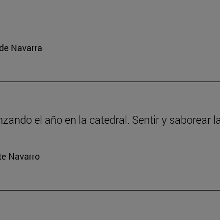
 de Navarra
ando el año en la catedral. Sentir y saborear la
rte Navarro