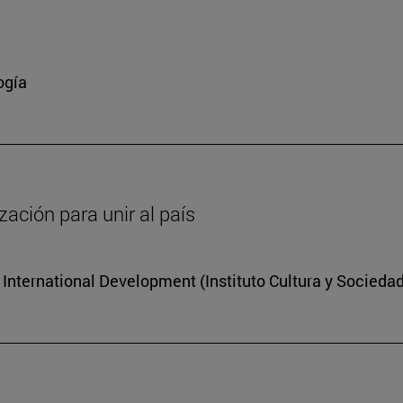
a
ogía
zación para unir al país
r International Development (Instituto Cultura y Socieda