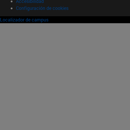
Accesibilidad
Configuración de cookies
Localizador de campus