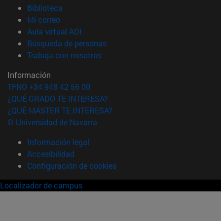
(abre en nueva ventana)
Biblioteca
(abre en nueva ventana)
Mi correo
(abre en nueva ventana)
Aula virtual ADI
(abre en nueva ventana)
Búsqueda de personas
(abre en nueva ventana)
Trabaja con nosotros
Información
TFNO +34 948 42 56 00
¿QUÉ GRADO TE INTERESA?
¿QUÉ MÁSTER TE INTERESA?
© Universidad de Navarra
Información legal
Accesibilidad
Configuración de cookies
Localizador de campus