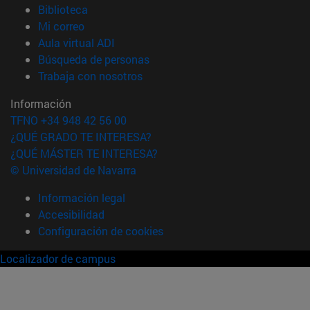
(abre en nueva ventana)
Biblioteca
(abre en nueva ventana)
Mi correo
(abre en nueva ventana)
Aula virtual ADI
(abre en nueva ventana)
Búsqueda de personas
(abre en nueva ventana)
Trabaja con nosotros
Información
TFNO +34 948 42 56 00
¿QUÉ GRADO TE INTERESA?
¿QUÉ MÁSTER TE INTERESA?
© Universidad de Navarra
Información legal
Accesibilidad
Configuración de cookies
Localizador de campus