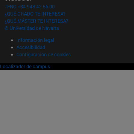
TFNO +34 948 42 56 00
¿QUÉ GRADO TE INTERESA?
¿QUÉ MÁSTER TE INTERESA?
© Universidad de Navarra
Información legal
Accesibilidad
Configuración de cookies
Localizador de campus