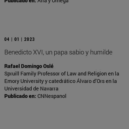
Publicado en:
Alfa y Omega
04 | 01 | 2023
Benedicto XVI, un papa sabio y humilde
Rafael Domingo Oslé
Spruill Family Professor of Law and Religion en la
Emory University y catedrático Álvaro d’Ors en la
Universidad de Navarra
Publicado en:
CNNespanol