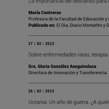
La importancia del descanso para 
María Contreras
Profesora de la Facultad de Educación y
Publicado en:
El Dia, Diario Montañés y 
27 | 02 | 2023
Sobre enfermedades raras, terapia 
Dra. Gloria González Aseguinolaza
Directora de Innovación y Transferencia
26 | 02 | 2023
Ucrania: Un año de guerra. ¿A quié