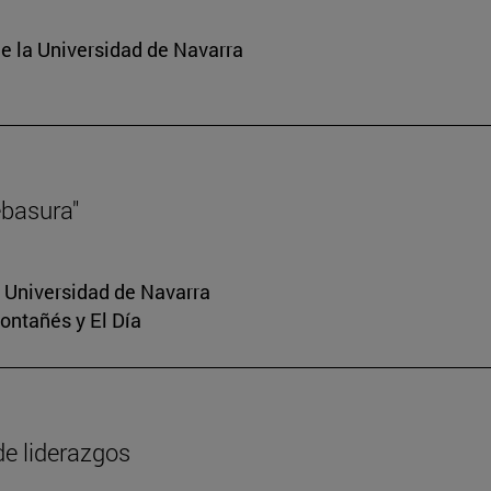
e la Universidad de Navarra
ebasura"
a Universidad de Navarra
Montañés y El Día
de liderazgos