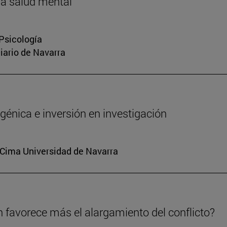
la salud mental
 Psicología
Diario de Navarra
génica e inversión en investigación
. Cima Universidad de Navarra
n favorece más el alargamiento del conflicto?