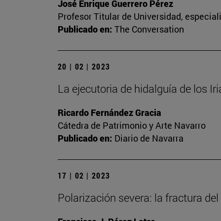
José Enrique Guerrero Pérez
Profesor Titular de Universidad, especia
Publicado en:
The Conversation
20 | 02 | 2023
La ejecutoria de hidalguía de los Ir
Ricardo Fernández Gracia
Cátedra de Patrimonio y Arte Navarro
Publicado en:
Diario de Navarra
17 | 02 | 2023
Polarización severa: la fractura del 