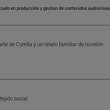
lizado en producción y gestión de contenidos audiovisua
iarte de Corella y un relato familiar de novelón
tejido social