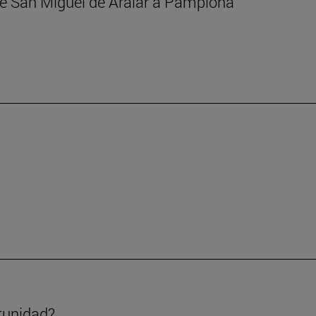
 de San Miguel de Aralar a Pamplona
tunidad?.