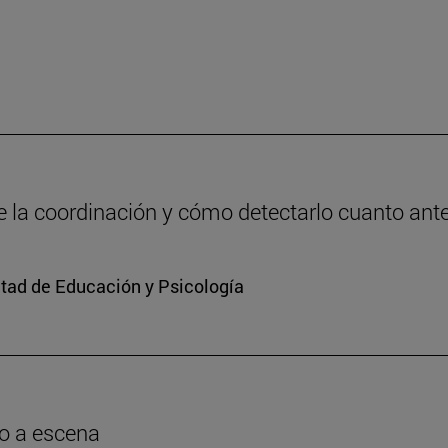
de la coordinación y cómo detectarlo cuanto ant
ltad de Educación y Psicología
o a escena