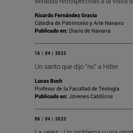
Miradas retrospectivas a la visita
Ricardo Fernández Gracia
Cátedra de Patrimonio y Arte Navarro
Publicado en:
Diario de Navarra
16 | 04 | 2023
Un santo que dijo “no” a Hitler
Lucas Buch
Profesor de la Facultad de Teología
Publicado en:
Jóvenes Católicos
06 | 04 | 2023
La vejez: ¿Un problema o una opor