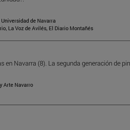
a Universidad de Navarra
rio, La Voz de Avilés, El Diario Montañés
ras en Navarra (8). La segunda generación de pi
y Arte Navarro