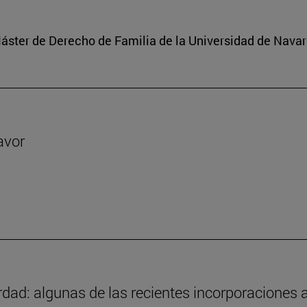
 Máster de Derecho de Familia de la Universidad de Navar
avor
ad: algunas de las recientes incorporaciones a