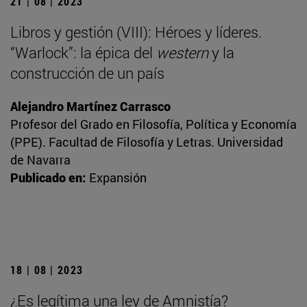
21 | 08 | 2023
Libros y gestión (VIII): Héroes y líderes.
“Warlock”: la épica del
western
y la
construcción de un país
Alejandro Martínez Carrasco
Profesor del Grado en Filosofía, Política y Economía
(PPE). Facultad de Filosofía y Letras. Universidad
de Navarra
Publicado en:
Expansión
18 | 08 | 2023
¿Es legítima una ley de Amnistía?