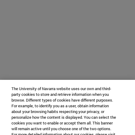
The University of Navarra website uses our own and third-
party cookies to store and retrieve information when you
browse. Different types of cookies have different purposes.
For example, to identify you as a user, obtain information
about your browsing habits respecting your privacy, or
personalize how the content is displayed. You can select the
cookies you want to enable or accept them all. This banner
will remain active until you choose one of the two options.
For more detailed information about our cookies, please visit