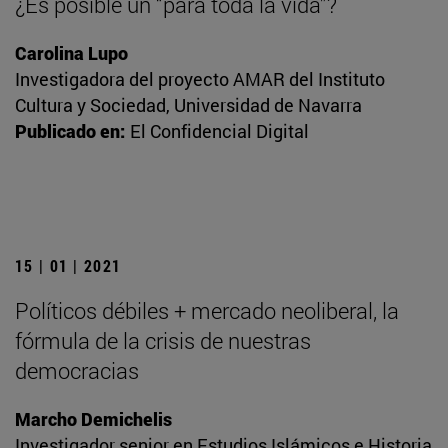
¿Es posible un “para toda la vida”?
Carolina Lupo
Investigadora del proyecto AMAR del Instituto
Cultura y Sociedad, Universidad de Navarra
Publicado en:
El Confidencial Digital
15 | 01 | 2021
Políticos débiles + mercado neoliberal, la
fórmula de la crisis de nuestras
democracias
Marcho Demichelis
Investigador senior en Estudios Islámicos e Historia