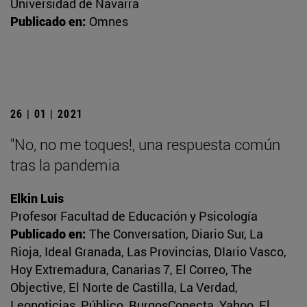
Universidad de Navarra
Publicado en:
Omnes
26 | 01 | 2021
"No, no me toques!, una respuesta común
tras la pandemia
Elkin Luis
Profesor Facultad de Educación y Psicología
Publicado en:
The Conversation, Diario Sur, La
Rioja, Ideal Granada, Las Provincias, DIario Vasco,
Hoy Extremadura, Canarias 7, El Correo, The
Objective, El Norte de Castilla, La Verdad,
Leonoticias, Público, BurgosConecta, Yahoo, El