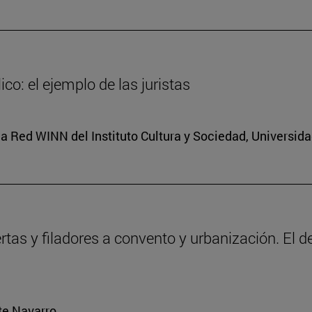
co: el ejemplo de las juristas
a Red WINN del Instituto Cultura y Sociedad, Universid
ertas y filadores a convento y urbanización. El 
rte Navarro