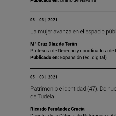
Publicado en:
Diario de Navarra
08 | 03 | 2021
La mujer avanza en el espacio públi
Mª Cruz Díaz de Terán
Profesora de Derecho y coordinadora de l
Publicado en:
Expansión (ed. digital)
05 | 03 | 2021
Patrimonio e identidad (47). De hu
de Tudela
Ricardo Fernández Gracia
Director de la Cátedra de Patrimonio y A