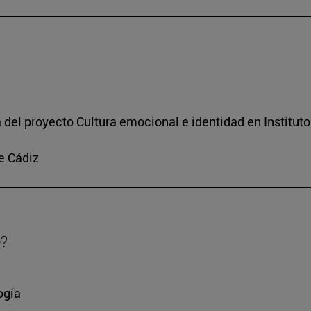
a del proyecto Cultura emocional e identidad en Institut
e Cádiz
e?
ogía