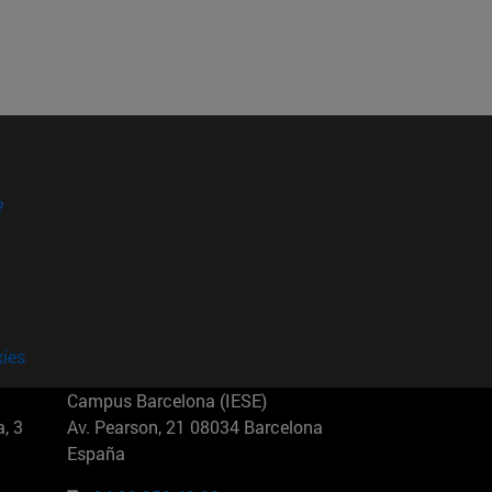
?
kies
Campus Barcelona (IESE)
, 3
Av. Pearson, 21 08034 Barcelona
España