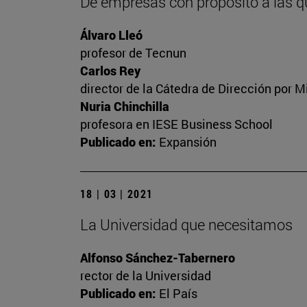
De empresas con propósito a las q
Álvaro Lleó
profesor de Tecnun
Carlos Rey
director de la Cátedra de Dirección por M
Nuria Chinchilla
profesora en IESE Business School
Publicado en:
Expansión
18 | 03 | 2021
La Universidad que necesitamos
Alfonso Sánchez-Tabernero
rector de la Universidad
Publicado en:
El País