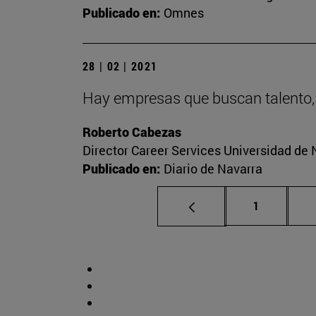
Publicado en:
Omnes
28 | 02 | 2021
Hay empresas que buscan talento,
Roberto Cabezas
Director Career Services Universidad de 
Publicado en:
Diario de Navarra
Página
1