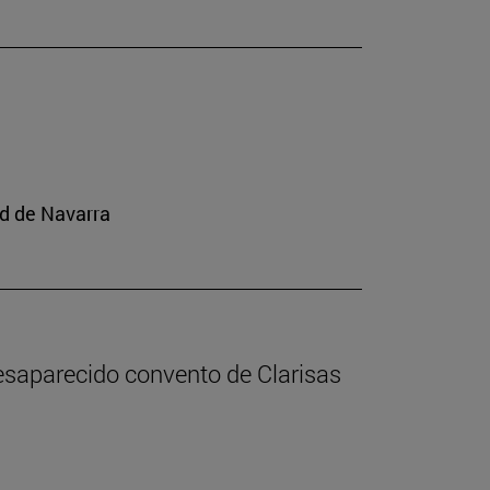
ad de Navarra
desaparecido convento de Clarisas