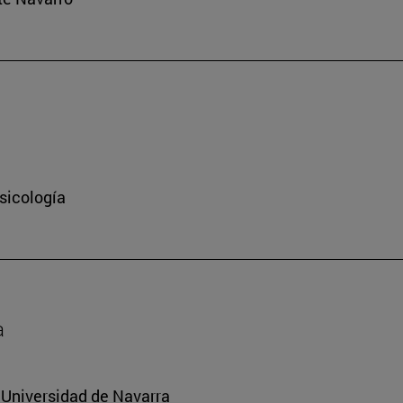
sicología
a
a Universidad de Navarra