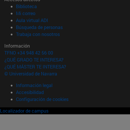
(abre en nueva ventana)
Biblioteca
(abre en nueva ventana)
Mi correo
(abre en nueva ventana)
Aula virtual ADI
(abre en nueva ventana)
Búsqueda de personas
(abre en nueva ventana)
Trabaja con nosotros
Información
TFNO +34 948 42 56 00
¿QUÉ GRADO TE INTERESA?
¿QUÉ MÁSTER TE INTERESA?
© Universidad de Navarra
Información legal
Accesibilidad
Configuración de cookies
Localizador de campus