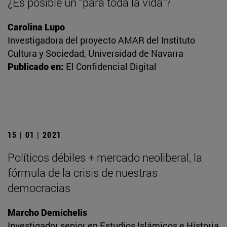
¿Es posible un “para toda la vida”?
Carolina Lupo
Investigadora del proyecto AMAR del Instituto
Cultura y Sociedad, Universidad de Navarra
Publicado en:
El Confidencial Digital
15 | 01 | 2021
Políticos débiles + mercado neoliberal, la
fórmula de la crisis de nuestras
democracias
Marcho Demichelis
Investigador senior en Estudios Islámicos e Historia