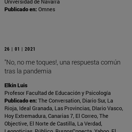
Universidad de Navarra
Publicado en:
Omnes
26 | 01 | 2021
"No, no me toques!, una respuesta común
tras la pandemia
Elkin Luis
Profesor Facultad de Educación y Psicología
Publicado en:
The Conversation, Diario Sur, La
Rioja, Ideal Granada, Las Provincias, DIario Vasco,
Hoy Extremadura, Canarias 7, El Correo, The
Objective, El Norte de Castilla, La Verdad,
Leonoticias, Público, BurgosConecta, Yahoo, El