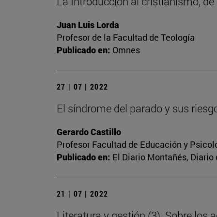
La Introducción al cristianismo, d
Juan Luis Lorda
Profesor de la Facultad de Teología
Publicado en:
Omnes
27 | 07 | 2022
El síndrome del parado y sus riesg
Gerardo Castillo
Profesor Facultad de Educación y Psicol
Publicado en:
El Diario Montañés, Diario 
21 | 07 | 2022
Literatura y gestión (3). Sobre los