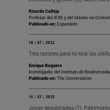
Ricardo Calleja
Profesor del IESE y del Máster en Cristi
Publicado en:
Expansión
18 | 07 | 2022
Tres razones para no tirar las colill
Enrique Baquero
Investigador del Instituto de Biodiversi
Publicado en:
The Conversation
16 | 07 | 2022
Joyas desubicadas (1). Patrimonio