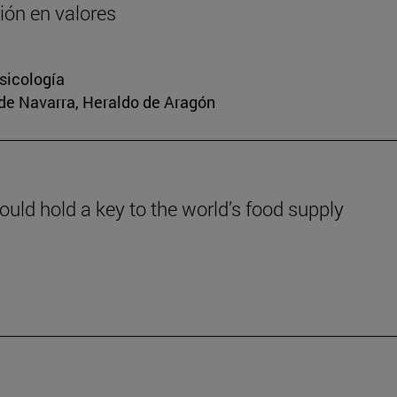
ión en valores
sicología
 de Navarra, Heraldo de Aragón
could hold a key to the world’s food supply