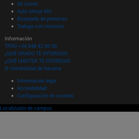
(abre en nueva ventana)
Mi correo
(abre en nueva ventana)
Aula virtual ADI
(abre en nueva ventana)
Búsqueda de personas
(abre en nueva ventana)
Trabaja con nosotros
Información
TFNO +34 948 42 56 00
¿QUÉ GRADO TE INTERESA?
¿QUÉ MÁSTER TE INTERESA?
© Universidad de Navarra
Información legal
Accesibilidad
Configuración de cookies
Localizador de campus