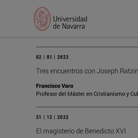
02 | 01 | 2023
Tres encuentros con Joseph Ratzi
Francisco Varo
Profesor del Máster en Cristianismo y C
31 | 12 | 2022
El magisterio de Benedicto XVI