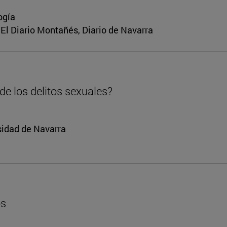
ogía
a, El Diario Montañés, Diario de Navarra
e los delitos sexuales?
sidad de Navarra
os