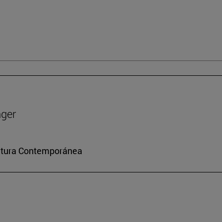
nger
ultura Contemporánea