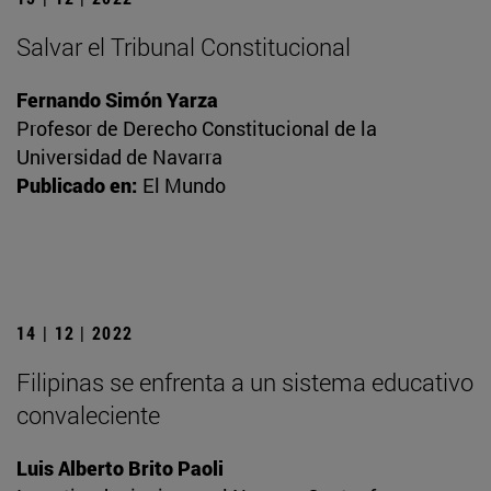
Salvar el Tribunal Constitucional
Fernando Simón Yarza
Profesor de Derecho Constitucional de la
Universidad de Navarra
Publicado en:
El Mundo
14 | 12 | 2022
Filipinas se enfrenta a un sistema educativo
convaleciente
Luis Alberto Brito Paoli