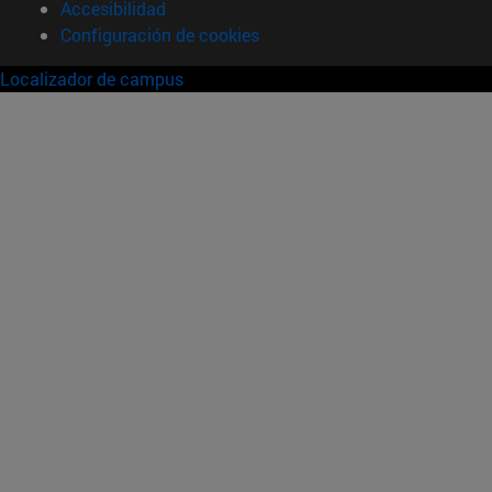
Accesibilidad
Configuración de cookies
Localizador de campus