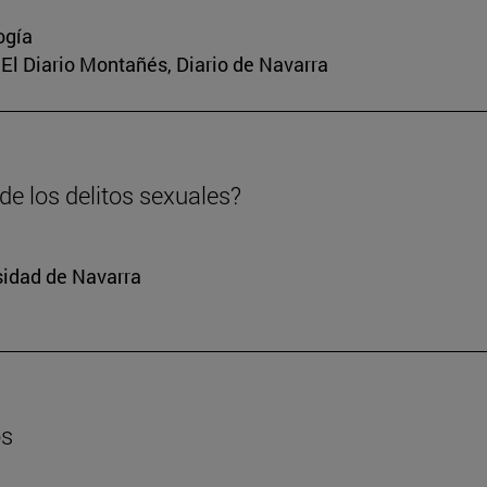
ogía
a, El Diario Montañés, Diario de Navarra
e los delitos sexuales?
sidad de Navarra
os