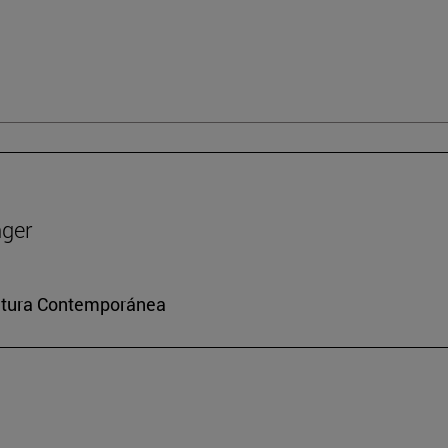
nger
ultura Contemporánea