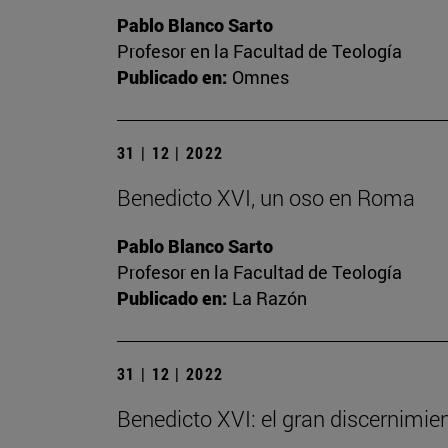
Pablo Blanco Sarto
Profesor en la Facultad de Teología
Publicado en:
Omnes
31 | 12 | 2022
Benedicto XVI, un oso en Roma
Pablo Blanco Sarto
Profesor en la Facultad de Teología
Publicado en:
La Razón
31 | 12 | 2022
Benedicto XVI: el gran discernimien