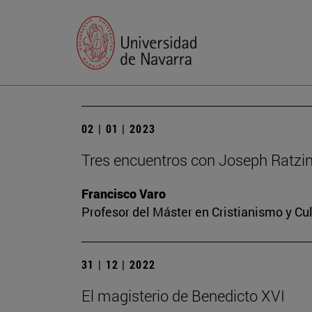
02 | 01 | 2023
Tres encuentros con Joseph Ratzi
Francisco Varo
Profesor del Máster en Cristianismo y C
31 | 12 | 2022
El magisterio de Benedicto XVI