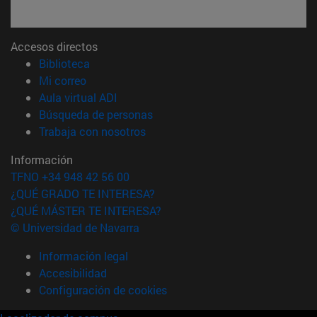
Accesos directos
(abre en nueva ventana)
Biblioteca
(abre en nueva ventana)
Mi correo
(abre en nueva ventana)
Aula virtual ADI
(abre en nueva ventana)
Búsqueda de personas
(abre en nueva ventana)
Trabaja con nosotros
Información
TFNO +34 948 42 56 00
¿QUÉ GRADO TE INTERESA?
¿QUÉ MÁSTER TE INTERESA?
© Universidad de Navarra
Información legal
Accesibilidad
Configuración de cookies