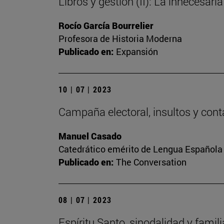
Libros y gestión (II): La innecesaria
Rocío García Bourrelier
Profesora de Historia Moderna
Publicado en:
Expansión
10 | 07 | 2023
Campaña electoral, insultos y cont
Manuel Casado
Catedrático emérito de Lengua Española
Publicado en:
The Conversation
08 | 07 | 2023
Espíritu Santo, sinodalidad y famili