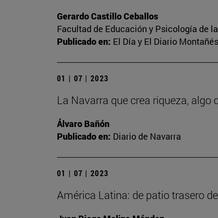
Gerardo Castillo Ceballos
Facultad de Educación y Psicología de l
Publicado en:
El Día y El Diario Montañé
01 | 07 | 2023
La Navarra que crea riqueza, alg
Álvaro Bañón
Publicado en:
Diario de Navarra
01 | 07 | 2023
América Latina: de patio trasero d