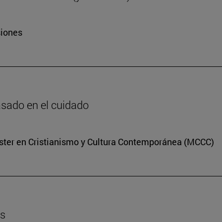
siones
basado en el cuidado
Máster en Cristianismo y Cultura Contemporánea (MCCC)
es