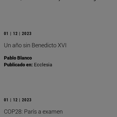
01 | 12 | 2023
Un año sin Benedicto XVI
Pablo Blanco
Publicado en:
Ecclesia
01 | 12 | 2023
COP28: París a examen