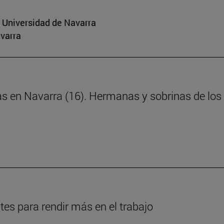
a Universidad de Navarra
avarra
as en Navarra (16). Hermanas y sobrinas de los 
es para rendir más en el trabajo