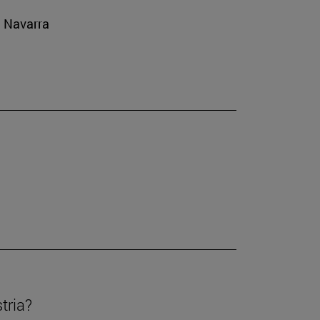
e Navarra
tria?