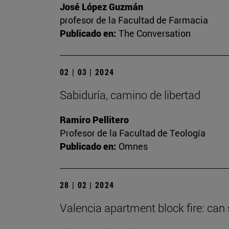
José López Guzmán
profesor de la Facultad de Farmacia
Publicado en:
The Conversation
02 | 03 | 2024
Sabiduría, camino de libertad
Ramiro Pellitero
Profesor de la Facultad de Teología
Publicado en:
Omnes
28 | 02 | 2024
Valencia apartment block fire: can 