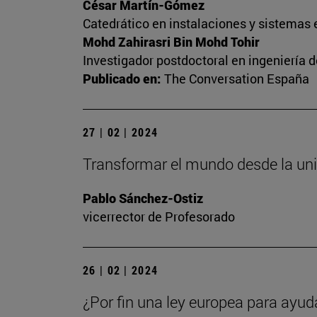
César Martín-Gómez
Catedrático en instalaciones y sistemas 
Mohd Zahirasri Bin Mohd Tohir
Investigador postdoctoral en ingeniería 
Publicado en:
The Conversation España
27 | 02 | 2024
Transformar el mundo desde la un
Pablo Sánchez-Ostiz
vicerrector de Profesorado
26 | 02 | 2024
¿Por fin una ley europea para ayud