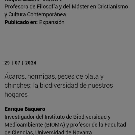
Profesora de Filosofía y del Máster en Cristianismo
y Cultura Contemporánea
Publicado en:
Expansión
29 | 07 | 2024
Ácaros, hormigas, peces de plata y
chinches: la biodiversidad de nuestros
hogares
Enrique Baquero
Investigador del Instituto de Biodiversidad y
Medioambiente (BIOMA) y profesor de la Facultad
de Ciencias, Universidad de Navarra