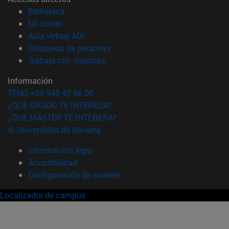
(abre en nueva ventana)
Biblioteca
(abre en nueva ventana)
Mi correo
(abre en nueva ventana)
Aula virtual ADI
(abre en nueva ventana)
Búsqueda de personas
(abre en nueva ventana)
Trabaja con nosotros
Información
TFNO +34 948 42 56 00
¿QUÉ GRADO TE INTERESA?
¿QUÉ MÁSTER TE INTERESA?
© Universidad de Navarra
Información legal
Accesibilidad
Configuración de cookies
Localizador de campus